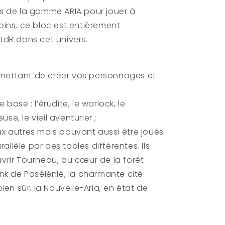
s de la gamme ARIA pour jouer à
ins, ce bloc est entièrement
dR dans cet univers.
ermettant de créer vos personnages et
ase : l’érudite, le warlock, le
use, le vieil aventurier ;
aux autres mais pouvant aussi être joués
lèle par des tables différentes. Ils
rir Tourneau, au cœur de la forêt
nk de Posélénié, la charmante cité
en sûr, la Nouvelle-Aria, en état de