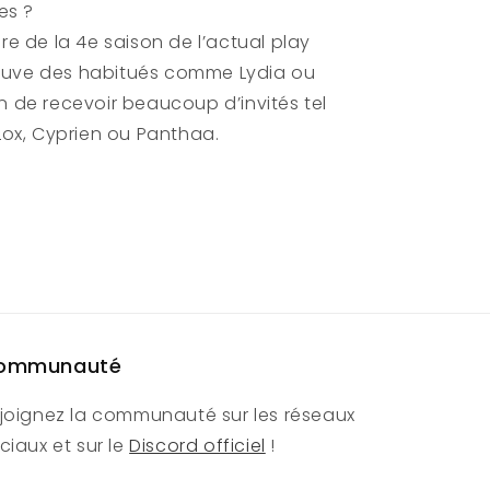
es ?
e de la 4e saison de l’actual play
rouve des habitués comme Lydia ou
on de recevoir beaucoup d’invités tel
ox, Cyprien ou Panthaa.
ommunauté
joignez la communauté sur les réseaux
ciaux et sur le
Discord officiel
!