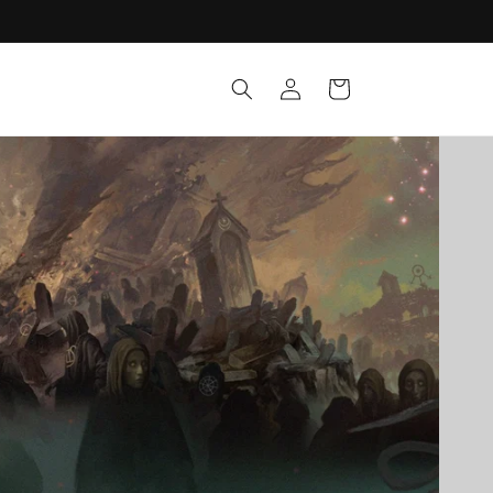
Connexion
Panier
es