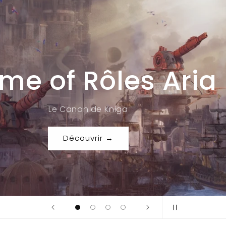
Mission Lune
Game of Rôles
Découvrir →