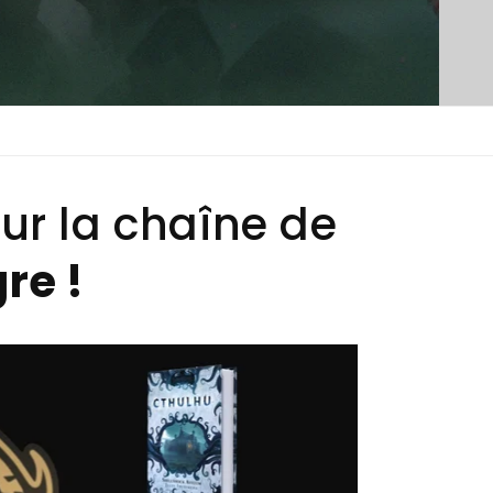
ur la chaîne de
re !