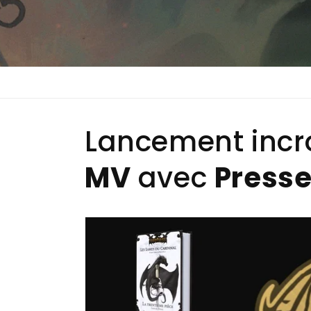
Lancement incr
MV
avec
Press