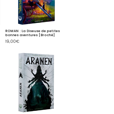
ROMAN : La Diseuse de petites
bonnes aventures [Broché]
Prix
19,00€
habituel