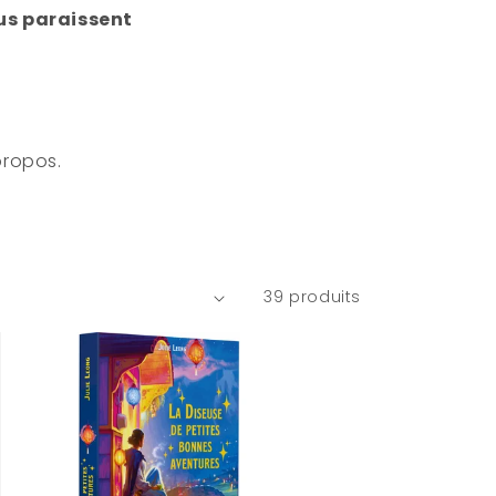
ous paraissent
propos.
39 produits