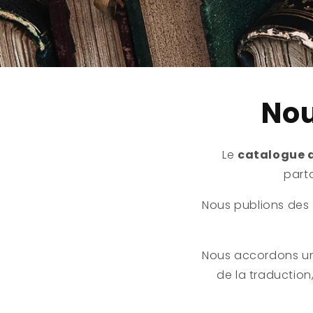
Nou
Le
catalogue d
part
Nous publions des
Nous accordons 
de la traduction