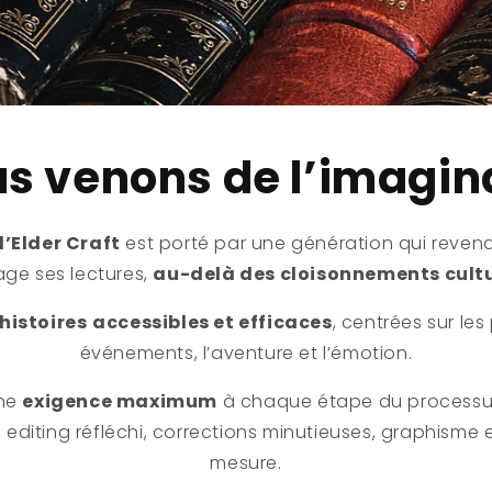
s venons de l’imagin
’Elder Craft
est porté par une génération qui revend
age ses lectures,
au-delà des cloisonnements cultu
histoires
accessibles et efficaces
, centrées sur le
événements, l’aventure et l’émotion.
une
exigence maximum
à chaque étape du processus 
, editing réfléchi, corrections minutieuses, graphisme e
mesure.