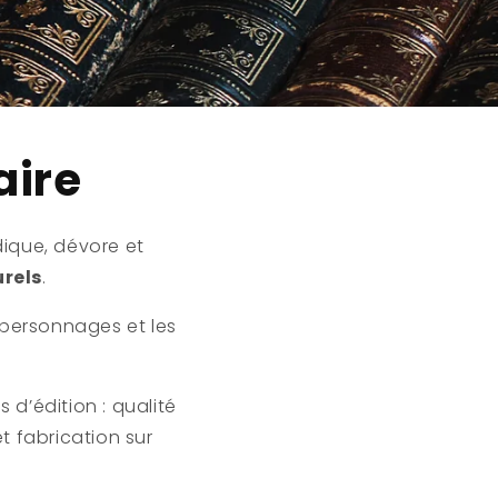
aire
ique, dévore et
rels
.
s personnages et les
d’édition : qualité
t fabrication sur