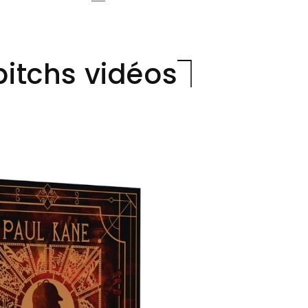
pitchs vidéos⏋