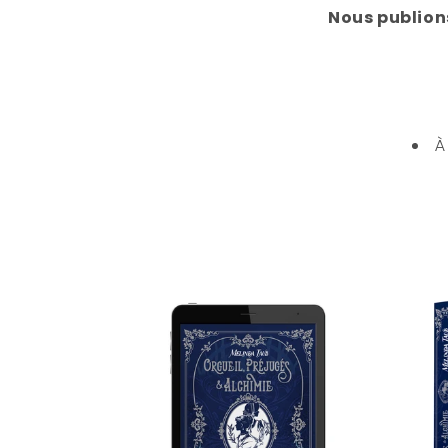
Nous publions
À