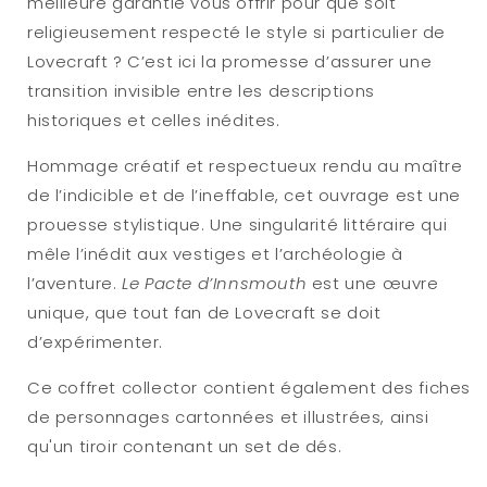
meilleure garantie vous offrir pour que soit
religieusement respecté le style si particulier de
Lovecraft ? C’est ici la promesse d’assurer une
transition invisible entre les descriptions
historiques et celles inédites.
Hommage créatif et respectueux rendu au maître
de l’indicible et de l’ineffable, cet ouvrage est une
prouesse stylistique. Une singularité littéraire qui
mêle l’inédit aux vestiges et l’archéologie à
l’aventure.
Le Pacte d’Innsmouth
est une œuvre
unique, que tout fan de Lovecraft se doit
d’expérimenter.
Ce coffret collector contient également des fiches
de personnages cartonnées et illustrées, ainsi
qu'un tiroir contenant un set de dés.