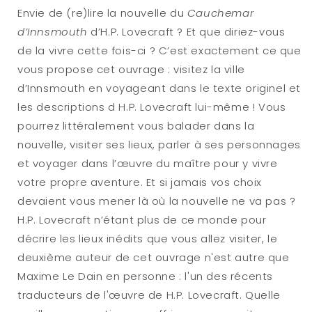
Envie de (re)lire la nouvelle du
Cauchemar
d’Innsmouth
d’H.P. Lovecraft ? Et que diriez-vous
de la vivre cette fois-ci ? C’est exactement ce que
vous propose cet ouvrage : visitez la ville
d’Innsmouth en voyageant dans le texte originel et
les descriptions d H.P. Lovecraft lui-même ! Vous
pourrez littéralement vous balader dans la
nouvelle, visiter ses lieux, parler à ses personnages
et voyager dans l’œuvre du maître pour y vivre
votre propre aventure. Et si jamais vos choix
devaient vous mener là où la nouvelle ne va pas ?
H.P. Lovecraft n’étant plus de ce monde pour
décrire les lieux inédits que vous allez visiter, le
deuxième auteur de cet ouvrage n'est autre que
Maxime Le Dain en personne : l'un des récents
traducteurs de l'œuvre de H.P. Lovecraft. Quelle