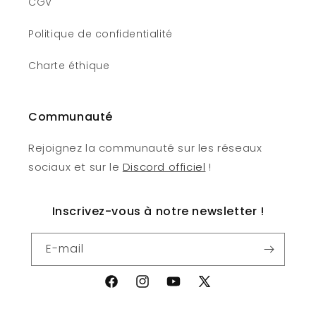
CGV
Politique de confidentialité
Charte éthique
Communauté
Rejoignez la communauté sur les réseaux
sociaux et sur le
Discord officiel
!
Inscrivez-vous à notre newsletter !
E-mail
Facebook
Instagram
YouTube
X
(Twitter)