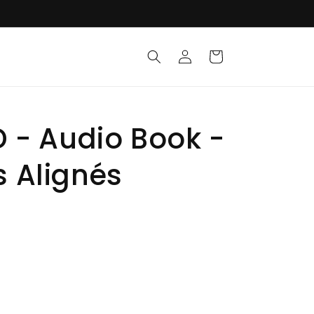
Connexion
Panier
D - Audio Book -
 Alignés