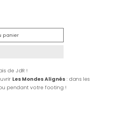
u panier
ais de JdR !
uvrir
Les Mondes Alignés
: dans les
 ou pendant votre footing !