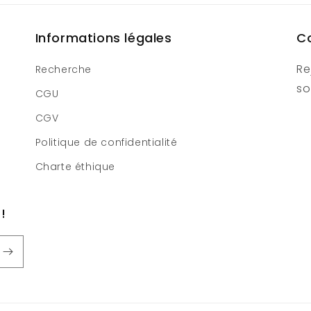
Informations légales
C
Re
Recherche
so
CGU
CGV
Politique de confidentialité
Charte éthique
!